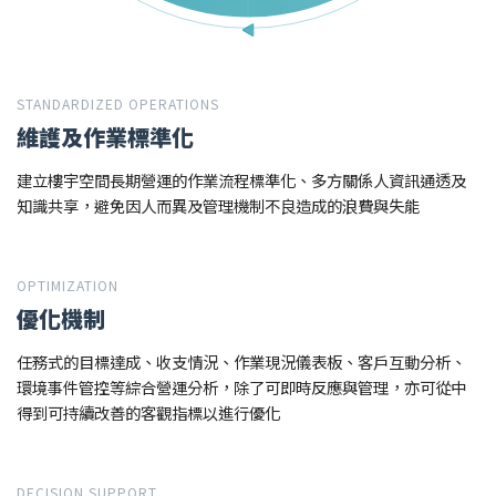
STANDARDIZED OPERATIONS
維護及作業標準化
建立樓宇空間長期營運的作業流程標準化、多方關係人資訊通透及
知識共享，避免因人而異及管理機制不良造成的浪費與失能
OPTIMIZATION
優化機制
任務式的目標達成、收支情況、作業現況儀表板、客戶互動分析、
環境事件管控等綜合營運分析，除了可即時反應與管理，亦可從中
得到可持續改善的客觀指標以進行優化
DECISION SUPPORT