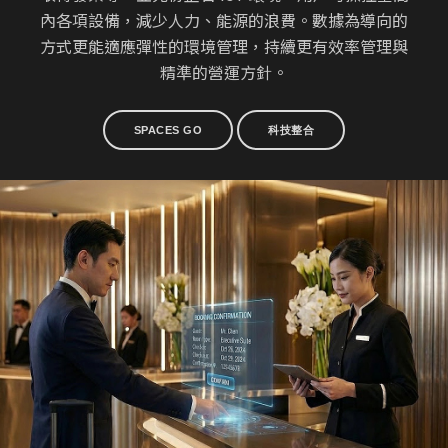
內各項設備，減少人力、能源的浪費。數據為導向的
方式更能適應彈性的環境管理，持續更有效率管理與
精準的營運方針。
SPACES GO
科技整合