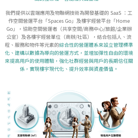
我們提供以雲端應用及物聯網技術為開發基礎的 SaaS ：工
作空間營運平台「Spaces Go」及樓宇經營平台「Home
Go」，協助空間營運者（共享空間/商務中心/旅館/企業辦
公室）及各樓宇經營單位（商辦/社區），結合包括人、流
程、服務和物件等元素的
綜合性的營運體系來設立管理標準
化、建構以數據為導向的營運方式，並增加彈性自由的環境
來提高用戶的使用體驗，強化社群經營與用戶的長期信任關
係，實現樓宇現代化、提升效率與資產價值。