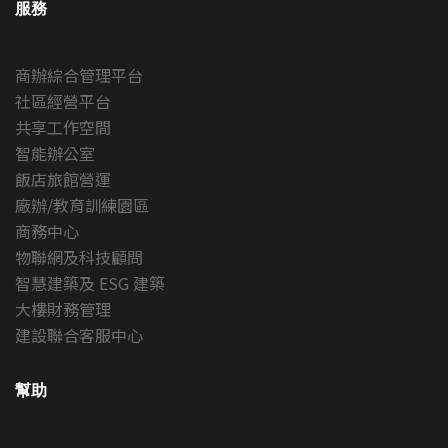
服務
商辦綜合管理平台
社區經營平台
共享工作空間
智能辦公室
飯店旅館營運
廠辦/教育訓練園區
商務中心
物聯網及科技顧問
智慧建築及 ESG 建築
大樓財務管理
建設聯合客服中心
幫助