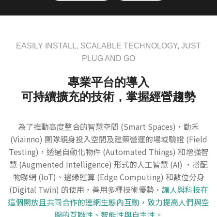
EASILY INSTALL, SCALABLE TECHNOLOGY, JUST
PLUG AND GO
專業平台的導入
可持續擴充的技術，掌握經營趨勢
為了推動高度整合的智慧空間 (Smart Spaces)，勤禾
(Viainno) 團隊親身投入空間及建築營運的場域驗證 (Field
Testing)，透過自動化物件 (Automated Things) 和增強智
慧 (Augmented Intelligence) 形式的人工智慧 (AI) ，搭配
物聯網 (IoT)、邊緣運算 (Edge Computing) 和數位分身
(Digital Twin) 的使用，善用多種技術優勢，
讓人與科技在
這個開放且共同合作的連網生態內互動，致力提高人們與空
間的互聯性、智能性與自主性。