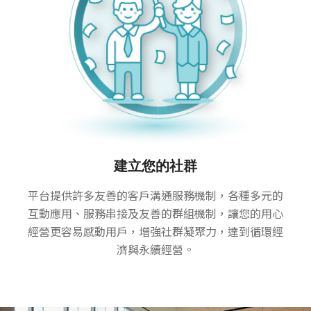
建立您的社群
平台提供許多友善的客戶溝通服務機制，各種多元的
互動應用、服務串接及友善的群組機制，讓您的用心
經營更容易感動用戶，增強社群凝聚力，達到循環經
濟與永續經營。