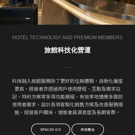
HOTEL TECHNOLIGY AND PREMIUM MEMBERS
旅館科技化營運
科技融入旅館服務除了更好的住房體驗，自助化層度
更高，經營者亦透過用戶使用歷程、互動及需求註
記、特約方案等多項功能模組，有效率地適應多變的
使用者需求，設計各項客製化銷售方案及改善服務措
施，經營客戶關係，增進會員滿意度及長期客群。
SPACES GO
科技整合