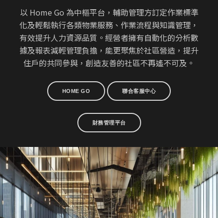
以 Home Go 為中樞平台，輔助管理方訂定作業標準
化及輕鬆執行各類物業服務、作業流程與知識管理，
有效提升人力資源品質。經營者擁有自動化的分析數
據及報表減輕管理負擔，能更聚焦於社區營造，提升
住戶的共同參與，創造友善的社區不再遙不可及。
HOME GO
聯合客服中心
財務管理平台