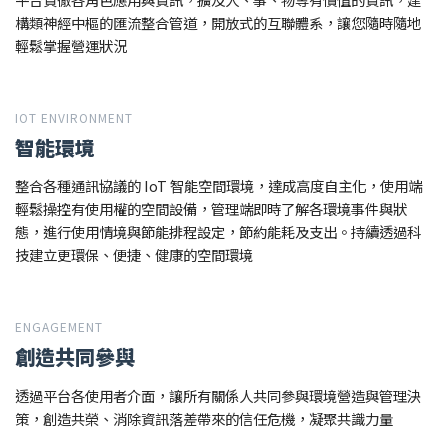
構類神經中樞的匯流整合管道，開放式的互聯體系，讓您隨時隨地
輕鬆掌握營運狀況
IOT ENVIRONMENT
智能環境
整合各種通訊協議的 IoT 智能空間環境，達成高度自主化，使用端
輕鬆操控有使用權的空間設備，管理端即時了解各環境事件與狀
態，進行使用情境與節能排程設定，節約能耗及支出。持續透過科
技建立更環保、便捷、健康的空間環境
ENGAGEMENT
創造共同參與
透過平台各使用者介面，讓所有關係人共同參與環境營造與管理決
策，創造共榮、消除資訊落差帶來的信任危機，凝聚共識力量