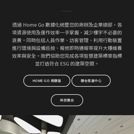
透過 Home Go 數據化統整您的商辦及企業總部，各
項資源使用及運作效率一手掌握，減少樓宇不必要的
浪費。同時包括人員作業、訪客管理、利用行動裝置
進行環境與設備巡檢、報修即時通報等提升大樓維養
效率與安全。我們協助您完成各項智慧建築標章指標
並打造符合 ESG 的建築空間。
HOME GO 商辦版
聯合客服中心
科技整合