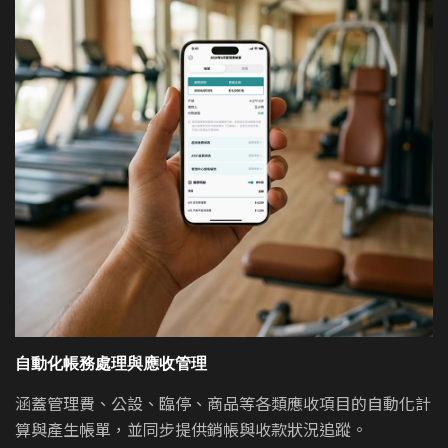
自動化帳務處理與應收管理
涵蓋管理費、公設、臨停、商品等各類應收項目的自動化計
算與產生帳單，並同步提供銷帳與收款狀況追蹤。