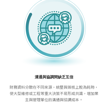
溝通與協調間缺乏互信
財務資料分散在不同來源，統整與簽核上較為耗時，
使大型維修或工程等重大決策不易形成共識，增加業
主與管理單位的溝通與協調成本。