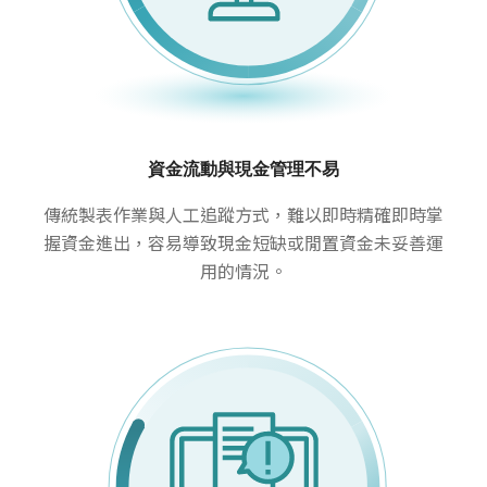
資金流動與現金管理不易
傳統製表作業與人工追蹤方式，難以即時精確即時掌
握資金進出，容易導致現金短缺或閒置資金未妥善運
用的情況。