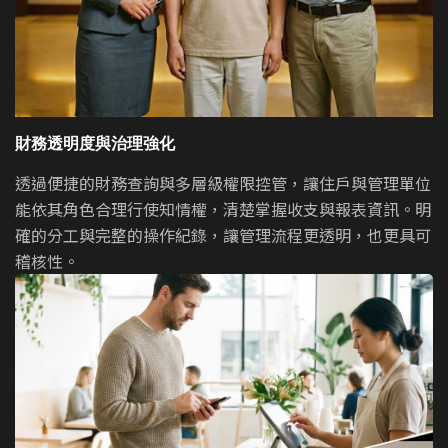
財務透明度與治理強化
透過便捷的財務查詢與多層級權限控管，讓住戶與管理單位
能依其角色合理行使知情權，清楚掌握收支與報表資訊。明
確的分工與完整的操作紀錄，讓管理流程更透明，也更具可
稽核性。