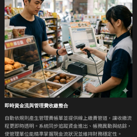
即時資金流與管理費收繳整合
自動依規則產生管理費帳單並提供線上繳費管道，讓收繳流
程更即時透明。系統同步追蹤資金進出、帳務異動與結餘，
使管理單位能精準掌握現金流狀況並維持財務穩定性。