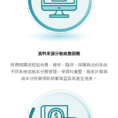
資料來源分散統整困難
財務相關流程如收費、報修、臨停、採購與合約多由
不同系統或紙本分散管理，使資料彙整、報表計算與
成本分析變得耗時繁瑣且容易產生落差。