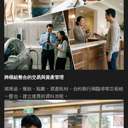
跨模組整合的交易與資產管理
將商品、餐飲、點數、資產耗材、合約執行與臨停等交易統
一整合，建立連貫的資料流程。