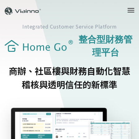
to
na
Integrated Customer Service Platform
整合型財務管
理平台
商辦、社區樓與財務自動化
智慧
稽核與透明信任的新標準