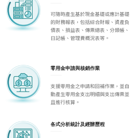
可隨時產生基於現金基礎或應計基礎
的財務報表，包括綜合財報、資產負
債表、損益表、傳票總表、分類帳、
日記帳、管理費概況表等。
零用金申請與核銷作業
支援零用金之申請和回補作業，並自
動產生零用金支出明細與支出傳票並
且進行核算。
各式分析統計及經辦歷程