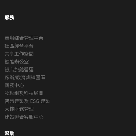
服務
商辦綜合管理平台
社區經營平台
共享工作空間
智能辦公室
飯店旅館營運
廠辦/教育訓練園區
商務中心
物聯網及科技顧問
智慧建築及 ESG 建築
大樓財務管理
建設聯合客服中心
幫助