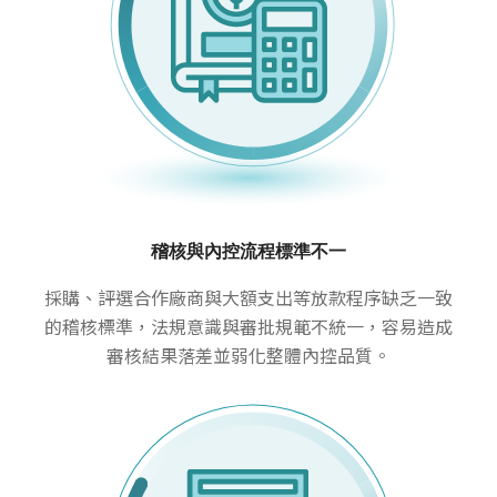
稽核與內控流程標準不一
採購、評選合作廠商與大額支出等放款程序缺乏一致
的稽核標準，法規意識與審批規範不統一，容易造成
審核結果落差並弱化整體內控品質。