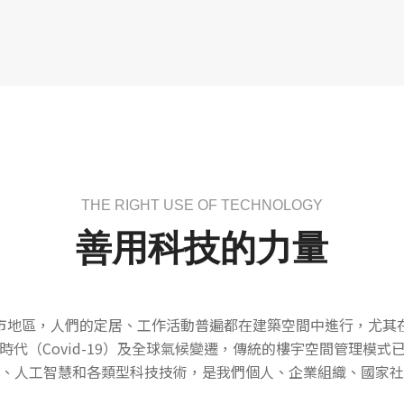
THE RIGHT USE OF TECHNOLOGY
善用科技的力量
市地區，人們的定居、工作活動普遍都在建築空間中進行，尤其
代（Covid-19）及全球氣候變遷，傳統的樓宇空間管理模
、人工智慧和各類型科技技術，是我們個人、企業組織、國家社