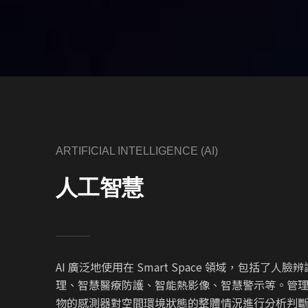
ARTIFICIAL INTELLIGENCE (AI)
人工智慧
AI 廣泛地使用在 Smart Space 領域，包括了人
理、智慧醫療防護、智能熱影像、智慧警示等。管
物的感測器對空間環境狀態的整體情況進行分析判