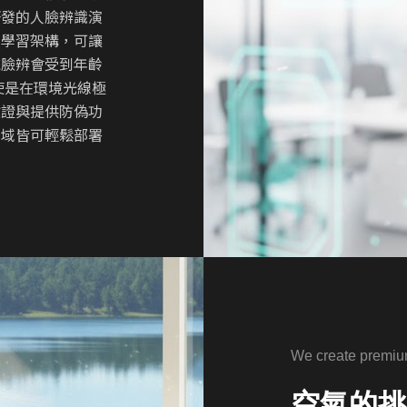
研發的人臉辨識演
主學習架構，可讓
統臉辨會受到年齡
使是在環境光線極
驗證與提供防偽功
場域皆可輕鬆部署
We create premiu
空氣的