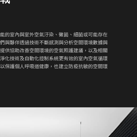
可能的室內與室外空氣汙染、黴菌、細菌或可能存在
我們與夥伴透過技術不斷感測與分析空間環境數據與
，提供協助改善空間環境的空氣照護建議，以及相關
子淨化技術及自動化控制系統更有效的室內空氣循環
，以保護個人呼吸道健康，也建立防疫抗敏的空間環