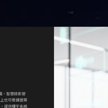
臉辨識、智慧錄影管
理上也可根據建築
斷，提供樓宇系統