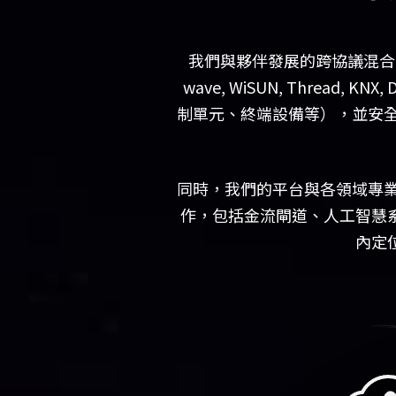
我們與夥伴發展的跨協議混合式物聯
wave, WiSUN, Thread,
制單元、終端設備等），並安全地串
同時，我們的平台與各領域專業的合作夥
作，包括金流閘道、人工智慧
內定