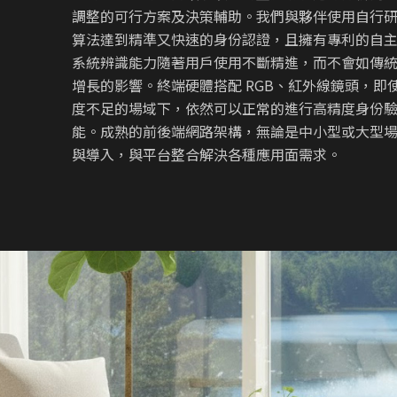
調整的可行方案及決策輔助。我們與夥伴使用自行
算法達到精準又快速的身份認證，且擁有專利的自
系統辨識能力隨著用戶使用不斷精進，而不會如傳
增長的影響。終端硬體搭配 RGB、紅外線鏡頭，即
度不足的場域下，依然可以正常的進行高精度身份
能。成熟的前後端網路架構，無論是中小型或大型
與導入，與平台整合解決各種應用面需求。