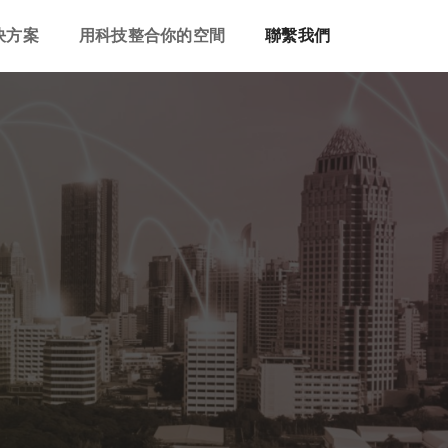
決方案
用科技整合你的空間
聯繫我們