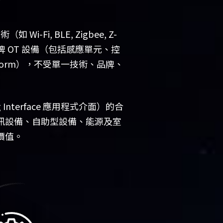
, BLE, Zigbee, Z-
，連接跨品牌 OT 設備（包括感應單元、控
tform），不受單一技術、品牌、
Interface 應用程式介面）的合
訊設備、自助型設備、能源及室
價值。