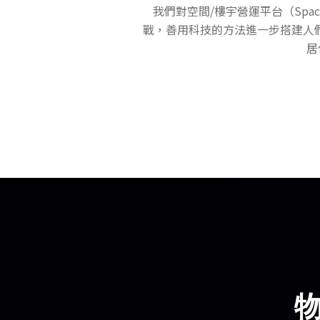
我們對空間/樓宇營運平台（Spaces
戰，善用科技的方法進一步搭建人
居