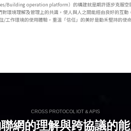
/Building operation platform）的構建就是期許
們對環境理解及管理上的共識，使人與人之間能經由良好的互動
住/工作環境的使用體驗，重溫「信任」的美好是勤禾堅持的使
CROSS PROTOCOL IOT & APIS
物聯網的理解與跨協議的能