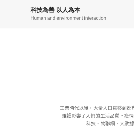
科技為善 以人為本
Human and environment interaction
工業時代以後，大量人口遷移到都
維護影響了人們的生活品質。疫情時
科技、物聯網、大數據