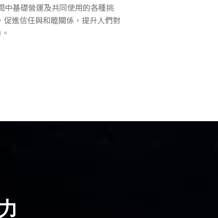
逐步克服空間中基礎營運及共同使用的各種挑
，促進信任與和睦關係，提升人們對
命。
力