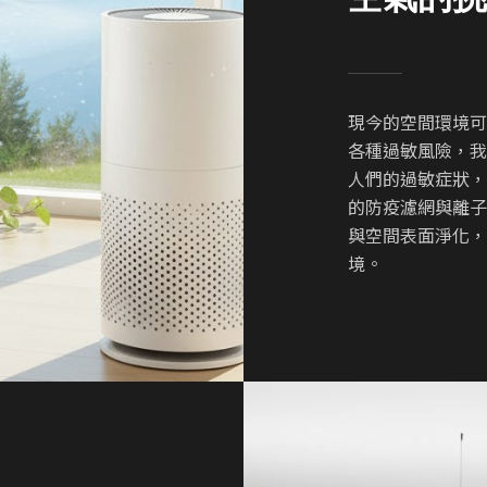
現今的空間環境
各種過敏風險，
人們的過敏症狀
的防疫濾網與離
與空間表面淨化
境。