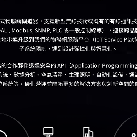
網閘道器，支援新型無線技術或既有的有線通訊技術（如 Wi-Fi
 KNX, DALI, Modbus, SNMP, PLC 或一般控制線等）
連升級到我們的物聯網服務平台（IoT Service Pla
子系統限制，達到設計彈性化與智慧化。
伴透過安全的 API（Application Programming 
系統、數據分析、空氣清淨、生理照明、自動化設備、通
位系統等，優化營運並開拓更多的解決方案與創新空間的