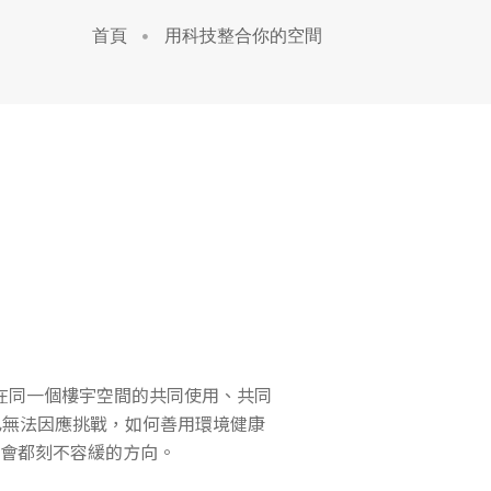
首頁
用科技整合你的空間
在同一個樓宇空間的共同使用、共同
式已無法因應挑戰，如何善用環境健康
會都刻不容緩的方向。